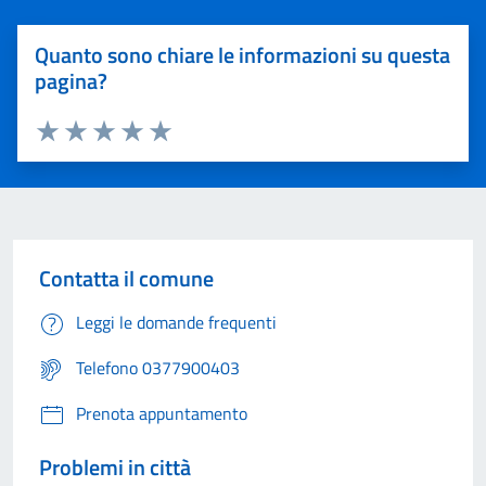
Quanto sono chiare le informazioni su questa
pagina?
Valuta 1 stelle su 5
Valuta 2 stelle su 5
Valuta 3 stelle su 5
Valuta 4 stelle su 5
Valuta 5 stelle su 5
Contatta il comune
Leggi le domande frequenti
Telefono 0377900403
Prenota appuntamento
Problemi in città