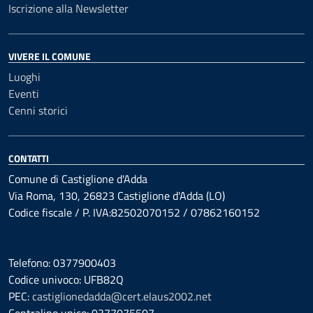
Iscrizione alla Newsletter
VIVERE IL COMUNE
Luoghi
Eventi
Cenni storici
CONTATTI
Comune di Castiglione d'Adda
Via Roma, 130, 26823 Castiglione d'Adda (LO)
Codice fiscale / P. IVA:82502070152 / 07862160152
Telefono: 0377900403
Codice univoco: UFB82Q
PEC:
castiglionedadda@cert.elaus2002.net