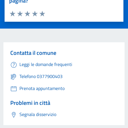
pagina?
Valuta 1 stelle su 5
Valuta 2 stelle su 5
Valuta 3 stelle su 5
Valuta 4 stelle su 5
Valuta 5 stelle su 5
Contatta il comune
Leggi le domande frequenti
Telefono 0377900403
Prenota appuntamento
Problemi in città
Segnala disservizio