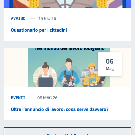
15 GIU 26
AVVISO
Questionario per i cittadini
06
Mag
06 MAG 26
EVENTI
Oltre l’annuncio di lavoro: cosa serve davvero?