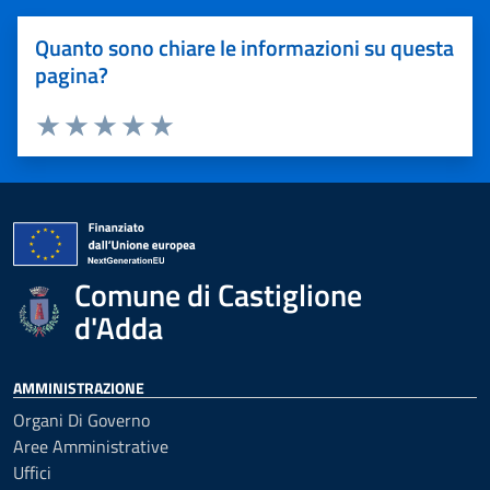
Quanto sono chiare le informazioni su questa
pagina?
Valuta 1 stelle su 5
Valuta 2 stelle su 5
Valuta 3 stelle su 5
Valuta 4 stelle su 5
Valuta 5 stelle su 5
Comune di Castiglione
d'Adda
AMMINISTRAZIONE
Organi Di Governo
Aree Amministrative
Uffici