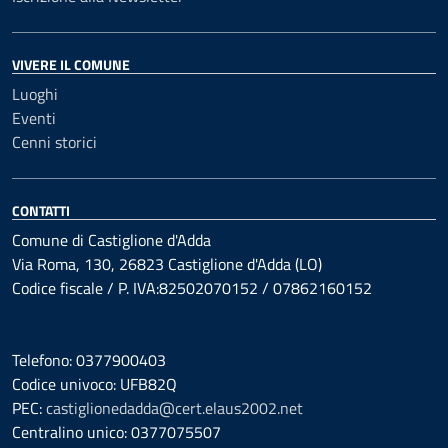
VIVERE IL COMUNE
Luoghi
Eventi
Cenni storici
CONTATTI
Comune di Castiglione d'Adda
Via Roma, 130, 26823 Castiglione d'Adda (LO)
Codice fiscale / P. IVA:82502070152 / 07862160152
Telefono: 0377900403
Codice univoco: UFB82Q
PEC:
castiglionedadda@cert.elaus2002.net
Centralino unico: 0377075507