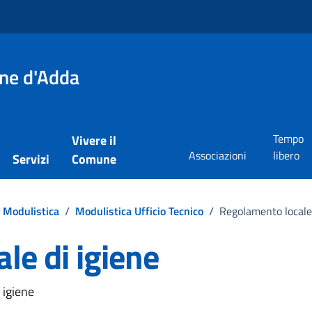
one d'Adda
Tempo
Vivere il
Associazioni
libero
Servizi
Comune
Modulistica
/
Modulistica Ufficio Tecnico
/
Regolamento locale 
le di igiene
 igiene