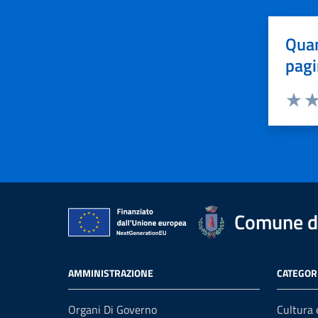
Quan
pagi
Valuta 
Val
Comune di
AMMINISTRAZIONE
CATEGORI
Organi Di Governo
Cultura