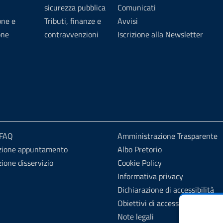
sicurezza pubblica
Comunicati
one e
Tributi, finanze e
Avvisi
one
contravvenzioni
Iscrizione alla Newsletter
 FAQ
Amministrazione Trasparente
zione appuntamento
Albo Pretorio
ione disservizio
Cookie Policy
Informativa privacy
Dichiarazione di accessibilità
Obiettivi di accessibilità
Note legali