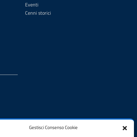
Eventi
Cenni storici
Gestisci Consenso Cookie