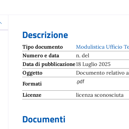
Descrizione
Tipo documento
Modulistica Ufficio 
Numero e data
n. del
Data di pubblicazione
18 Luglio 2025
Oggetto
Documento relativo al
.pdf
Formati
Licenze
licenza sconosciuta
Documenti