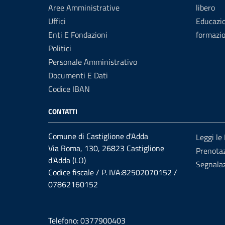
Aree Amministrative
libero
Uffici
Educazi
Enti E Fondazioni
formazi
Politici
Personale Amministrativo
Documenti E Dati
Codice IBAN
CONTATTI
Comune di Castiglione d'Adda
Leggi le
Via Roma, 130, 26823 Castiglione
Prenota
d'Adda (LO)
Segnalaz
Codice fiscale / P. IVA:82502070152 /
07862160152
Telefono: 0377900403