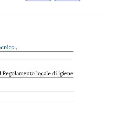
Tecnico
,
 Regolamento locale di igiene