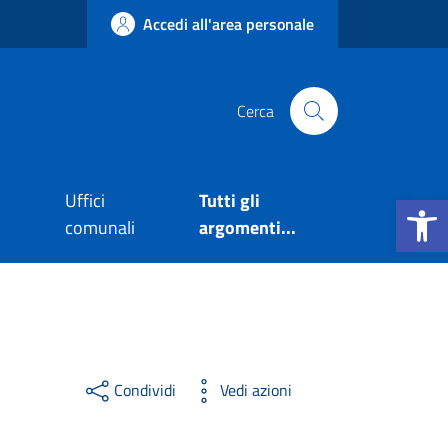
Accedi all'area personale
Cerca
Apri la b
Uffici
Tutti gli
comunali
argomenti...
Condividi
Vedi azioni