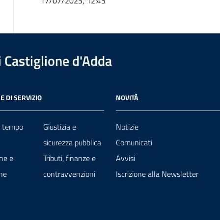
17/07/2023, 12:43
 Castiglione d'Adda
E DI SERVIZIO
NOVITÀ
e tempo
Giustizia e
Notizie
sicurezza pubblica
Comunicati
ne e
Tributi, finanze e
Avvisi
ne
contravvenzioni
Iscrizione alla Newsletter