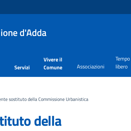
lione d'Adda
Tempo
Vivere il
Associazioni
libero
i
Servizi
Comune
te sostituto della Commissione Urbanistica
ituto della