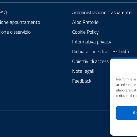
 FAQ
Amministrazione Trasparente
zione appuntamento
Albo Pretorio
one disservizio
Cookie Policy
Informativa privacy
Dichiarazione di accessibilità
Obiettivi di accessibilità
Note legali
Per fornire l
Feedback
accedere alle
elaborare dat
o ritirare il 
Ac