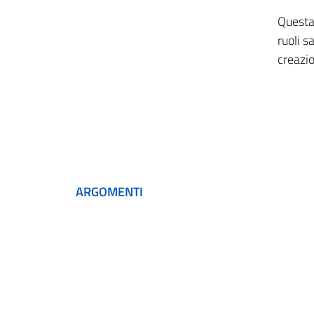
Questa 
ruoli s
creazi
ARGOMENTI