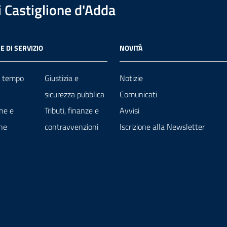
 Castiglione d'Adda
E DI SERVIZIO
NOVITÀ
e tempo
Giustizia e
Notizie
sicurezza pubblica
Comunicati
ne e
Tributi, finanze e
Avvisi
ne
contravvenzioni
Iscrizione alla Newsletter