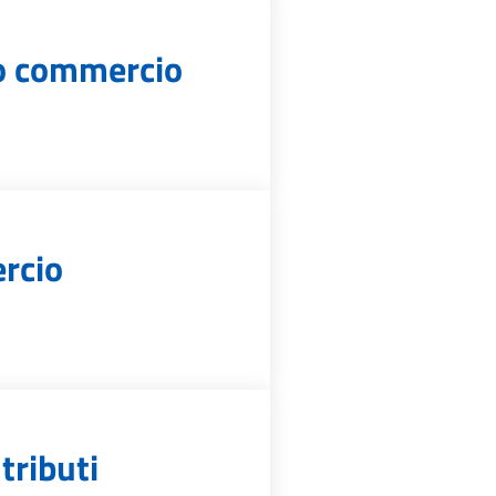
cio commercio
rcio
tributi