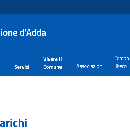
lione d'Adda
Tempo
Vivere il
Associazioni
libero
i
Servizi
Comune
arichi