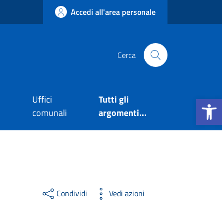
Accedi all'area personale
Cerca
Apri la b
Uffici
Tutti gli
comunali
argomenti...
Condividi
Vedi azioni