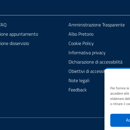
 FAQ
Amministrazione Trasparente
zione appuntamento
Albo Pretorio
one disservizio
Cookie Policy
Informativa privacy
Dichiarazione di accessibilità
Obiettivi di accessibilità
Note legali
Per fornire l
Feedback
accedere alle
elaborare dat
o ritirare il 
Ac