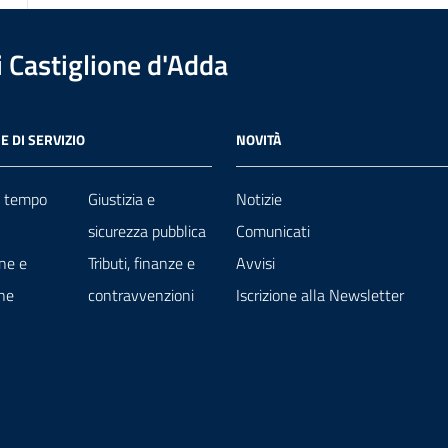
 Castiglione d'Adda
E DI SERVIZIO
NOVITÀ
e tempo
Giustizia e
Notizie
sicurezza pubblica
Comunicati
ne e
Tributi, finanze e
Avvisi
ne
contravvenzioni
Iscrizione alla Newsletter