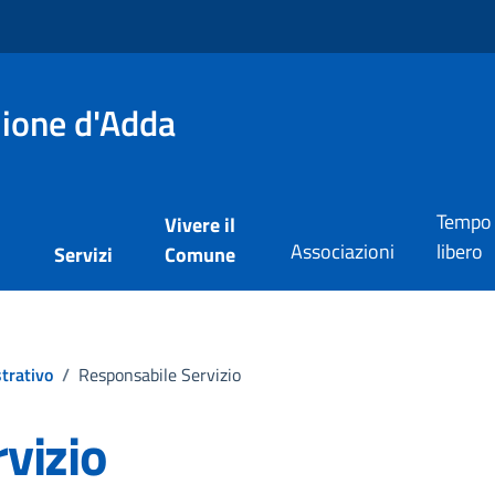
lione d'Adda
Tempo
Vivere il
Associazioni
libero
i
Servizi
Comune
trativo
/
Responsabile Servizio
vizio