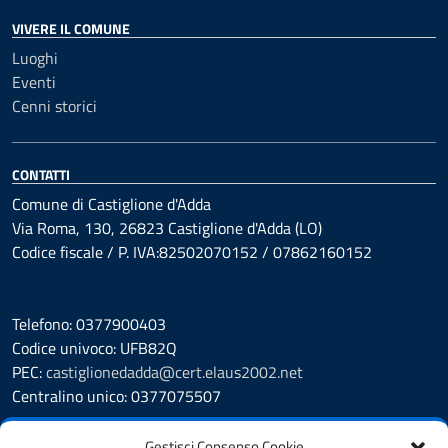
VIVERE IL COMUNE
Luoghi
Eventi
Cenni storici
CONTATTI
Comune di Castiglione d'Adda
Via Roma, 130, 26823 Castiglione d'Adda (LO)
Codice fiscale / P. IVA:82502070152 / 07862160152
Telefono: 0377900403
Codice univoco: UFB82Q
PEC:
castiglionedadda@cert.elaus2002.net
Centralino unico: 0377075507
Leggi le FAQ
Gestisci Consenso Cookie