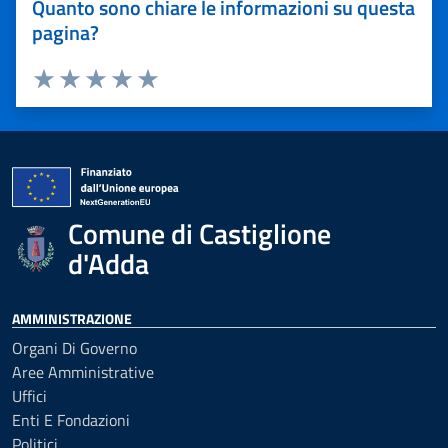
Quanto sono chiare le informazioni su questa
pagina?
Valuta 1 stelle su 5
Valuta 2 stelle su 5
Valuta 3 stelle su 5
Valuta 4 stelle su 5
Valuta 5 stelle su 5
Comune di Castiglione
d'Adda
AMMINISTRAZIONE
Organi Di Governo
Aree Amministrative
Uffici
Enti E Fondazioni
Politici