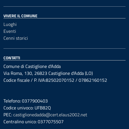
VIVERE IL COMUNE
Luoghi
Eventi
Cenni storici
CONTATTI
Comune di Castiglione d'Adda
Via Roma, 130, 26823 Castiglione d'Adda (LO)
Codice fiscale / P. IVA:82502070152 / 07862160152
Telefono: 0377900403
Codice univoco: UFB82Q
PEC:
castiglionedadda@cert.elaus2002.net
Centralino unico: 0377075507