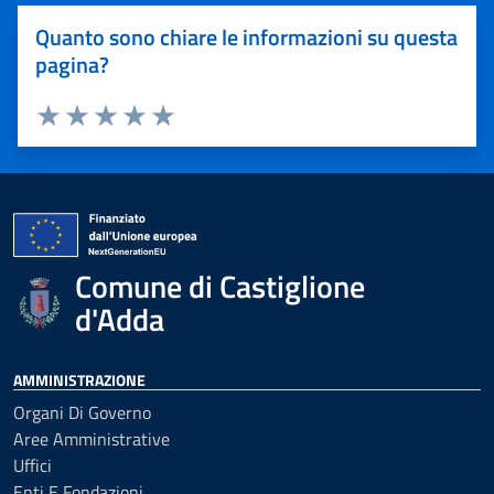
Quanto sono chiare le informazioni su questa
pagina?
Valuta 1 stelle su 5
Valuta 2 stelle su 5
Valuta 3 stelle su 5
Valuta 4 stelle su 5
Valuta 5 stelle su 5
Comune di Castiglione
d'Adda
AMMINISTRAZIONE
Organi Di Governo
Aree Amministrative
Uffici
Enti E Fondazioni