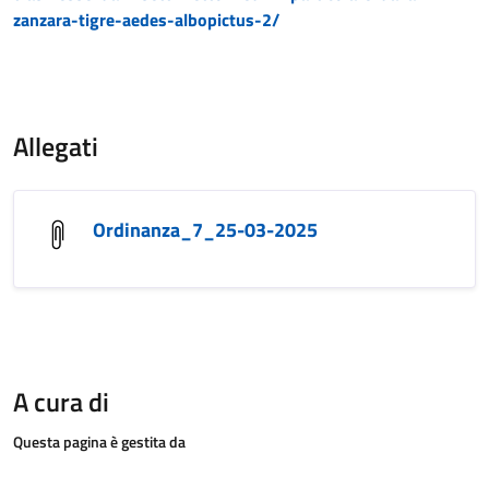
zanzara-tigre-aedes-albopictus-2/
Allegati
Ordinanza_7_25-03-2025
A cura di
Questa pagina è gestita da