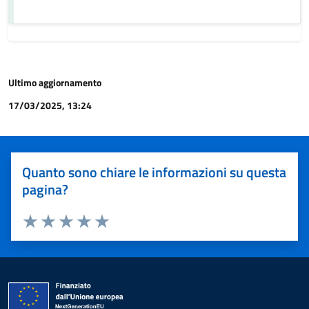
Ultimo aggiornamento
17/03/2025, 13:24
Quanto sono chiare le informazioni su questa
pagina?
Valuta 1 stelle su 5
Valuta 2 stelle su 5
Valuta 3 stelle su 5
Valuta 4 stelle su 5
Valuta 5 stelle su 5