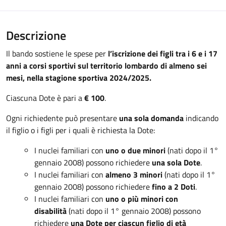
Descrizione
Il bando sostiene le spese per
l’iscrizione dei figli tra i 6 e i 17
anni a corsi sportivi sul territorio lombardo di almeno sei
mesi, nella stagione sportiva 2024/2025.
Ciascuna Dote è pari a
€ 100
.
Ogni richiedente può presentare
una sola domanda
indicando
il figlio o i figli per i quali è richiesta la Dote:
I nuclei familiari con
uno o due minori
(nati dopo il 1°
gennaio 2008) possono richiedere
una sola Dote
.
I nuclei familiari con
almeno 3 minori
(nati dopo il 1°
gennaio 2008) possono richiedere
fino a 2 Doti
.
I nuclei familiari con
uno o più minori con
disabilità
(nati dopo il 1° gennaio 2008) possono
richiedere
una Dote per ciascun figlio di età