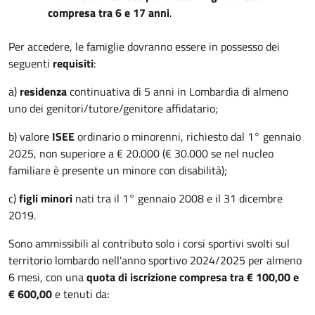
compresa tra 6 e 17 anni
.
Per accedere, le famiglie dovranno essere in possesso dei
seguenti
requisiti
:
a)
residenza
continuativa di 5 anni in Lombardia di almeno
uno dei genitori/tutore/genitore affidatario;
b) valore
ISEE
ordinario o minorenni, richiesto dal 1° gennaio
2025, non superiore a € 20.000 (€ 30.000 se nel nucleo
familiare è presente un minore con disabilità);
c)
figli minori
nati tra il 1° gennaio 2008 e il 31 dicembre
2019.
Sono ammissibili al contributo solo i corsi sportivi svolti sul
territorio lombardo nell'anno sportivo 2024/2025 per almeno
6 mesi, con una
quota di iscrizione compresa tra € 100,00 e
€ 600,00
e tenuti da: