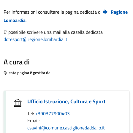
Per informazioni consultare la pagina dedicata di
Regione
Lombardia
.
E' possibile scrivere una mail alla casella dedicata
dotesport@regione.lombardia.it
A cura di
Questa pagina è gestita da
Ufficio Istruzione, Cultura e Sport
Tel:
+390377900403
Email:
csavini@comune.castiglionedadda.lo.it