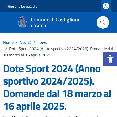
Vai ai contenuti
Vai al footer
Regione Lombardia
Comune di Castiglione
d'Adda
Home
/
Novità
/
news
/
Dote Sport 2024 (Anno sportivo 2024/2025). Domande dal
Apri la b
18 marzo al 16 aprile 2025.
Dote Sport 2024 (Anno
sportivo 2024/2025).
Domande dal 18 marzo al
16 aprile 2025.