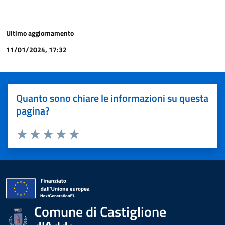
Ultimo aggiornamento
11/01/2024, 17:32
Quanto sono chiare le informazioni su questa
pagina?
Valuta 1 stelle su 5
Valuta 2 stelle su 5
Valuta 3 stelle su 5
Valuta 4 stelle su 5
Valuta 5 stelle su 5
Comune di Castiglione