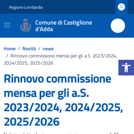
Vai ai contenuti
Vai al footer
Regione Lombardia
Comune di Castiglione
d'Adda
Home
/
Novità
/
news
/
Rinnovo commissione mensa per gli a.S. 2023/2024,
Apri la b
2024/2025, 2025/2026
Rinnovo commissione
mensa per gli a.S.
2023/2024, 2024/2025,
2025/2026