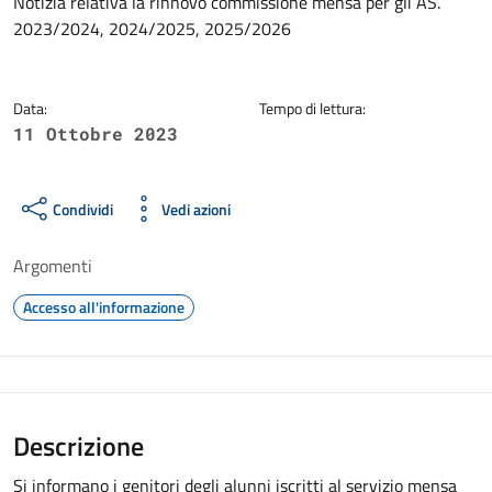
Dettagli della notizia
Notizia relativa la rinnovo commissione mensa per gli AS.
2023/2024, 2024/2025, 2025/2026
Data:
Tempo di lettura:
11 Ottobre 2023
Condividi
Vedi azioni
Argomenti
Accesso all'informazione
Descrizione
Si informano i genitori degli alunni iscritti al servizio mensa