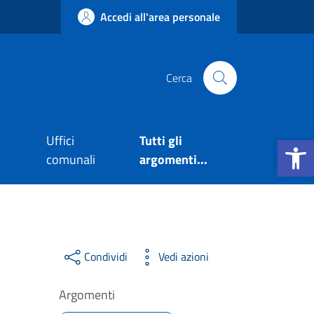
Accedi all'area personale
Cerca
Apri la b
Uffici
Tutti gli
comunali
argomenti...
Condividi
Vedi azioni
Argomenti