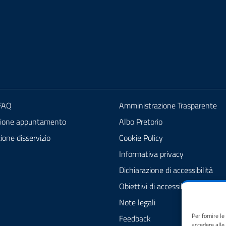
 FAQ
Amministrazione Trasparente
zione appuntamento
Albo Pretorio
one disservizio
Cookie Policy
Informativa privacy
Dichiarazione di accessibilità
Obiettivi di accessibilità
Note legali
Per fornire l
Feedback
accedere alle