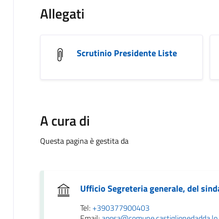
Allegati
Scrutinio Presidente Liste
A cura di
Questa pagina è gestita da
Ufficio Segreteria generale, del sin
Tel:
+390377900403
Email:
aposa@comune.castiglionedadda.lo.