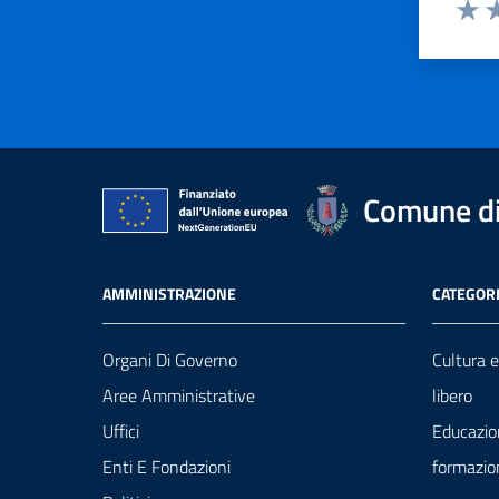
Valut
Va
Comune di
AMMINISTRAZIONE
CATEGORI
Organi Di Governo
Cultura 
Aree Amministrative
libero
Uffici
Educazio
Enti E Fondazioni
formazio