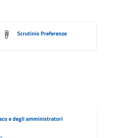
Scrutinio Preferenze
daco e degli amministratori
it