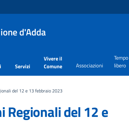
lione d'Adda
Tempo
Vivere il
Associazioni
libero
i
Servizi
Comune
ionali del 12 e 13 febbraio 2023
i Regionali del 12 e