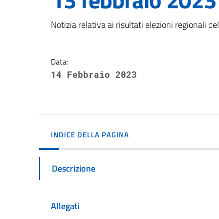
Dettagli della notizi
Notizia relativa ai risultati elezioni regionali 
Data:
14 Febbraio 2023
INDICE DELLA PAGINA
Descrizione
Allegati