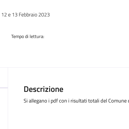
a
del 12 e 13 Febbraio 2023
Tempo di lettura:
Descrizione
Si allegano i pdf con i risultati totali del Comune