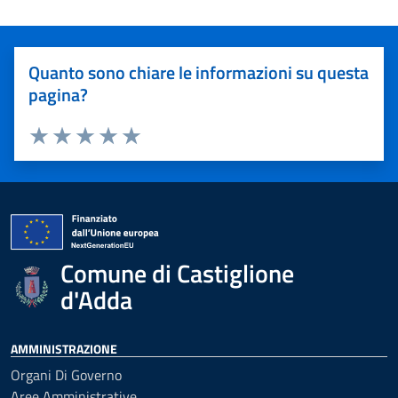
Quanto sono chiare le informazioni su questa
pagina?
Valuta 1 stelle su 5
Valuta 2 stelle su 5
Valuta 3 stelle su 5
Valuta 4 stelle su 5
Valuta 5 stelle su 5
Comune di Castiglione
d'Adda
AMMINISTRAZIONE
Organi Di Governo
Aree Amministrative