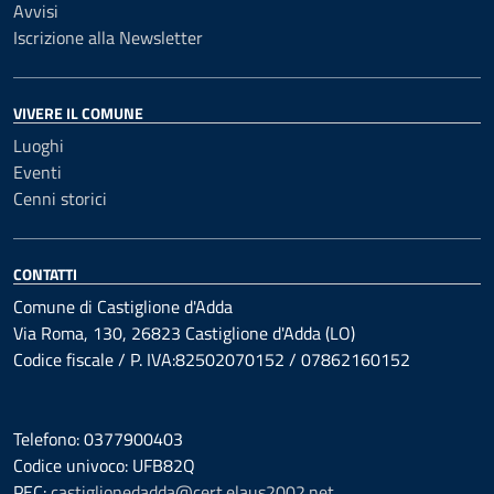
Avvisi
Iscrizione alla Newsletter
VIVERE IL COMUNE
Luoghi
Eventi
Cenni storici
CONTATTI
Comune di Castiglione d'Adda
Via Roma, 130, 26823 Castiglione d'Adda (LO)
Codice fiscale / P. IVA:82502070152 / 07862160152
Telefono: 0377900403
Codice univoco: UFB82Q
PEC:
castiglionedadda@cert.elaus2002.net