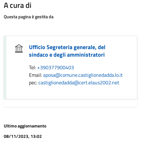
A cura di
Questa pagina è gestita da
Ufficio Segreteria generale, del
sindaco e degli amministratori
Tel:
+390377900403
Email:
aposa@comune.castiglionedadda.lo.it
pec:
castiglionedadda@cert.elaus2002.net
Ultimo aggiornamento
08/11/2023, 13:02