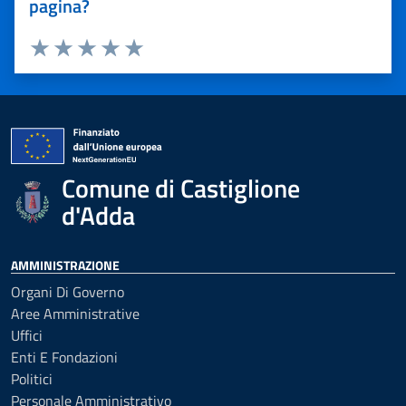
pagina?
Valuta 1 stelle su 5
Valuta 2 stelle su 5
Valuta 3 stelle su 5
Valuta 4 stelle su 5
Valuta 5 stelle su 5
Comune di Castiglione
d'Adda
AMMINISTRAZIONE
Organi Di Governo
Aree Amministrative
Uffici
Enti E Fondazioni
Politici
Personale Amministrativo