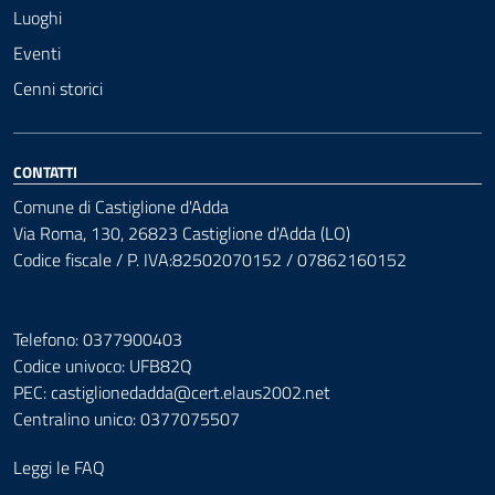
Luoghi
Eventi
Cenni storici
CONTATTI
Comune di Castiglione d'Adda
Via Roma, 130, 26823 Castiglione d'Adda (LO)
Codice fiscale / P. IVA:82502070152 / 07862160152
Telefono: 0377900403
Codice univoco: UFB82Q
PEC:
castiglionedadda@cert.elaus2002.net
Centralino unico: 0377075507
Leggi le FAQ