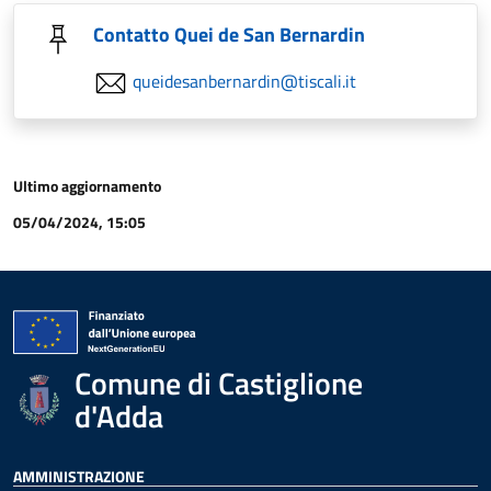
Contatto Quei de San Bernardin
queidesanbernardin@tiscali.it
Ultimo aggiornamento
05/04/2024, 15:05
Comune di Castiglione
d'Adda
AMMINISTRAZIONE