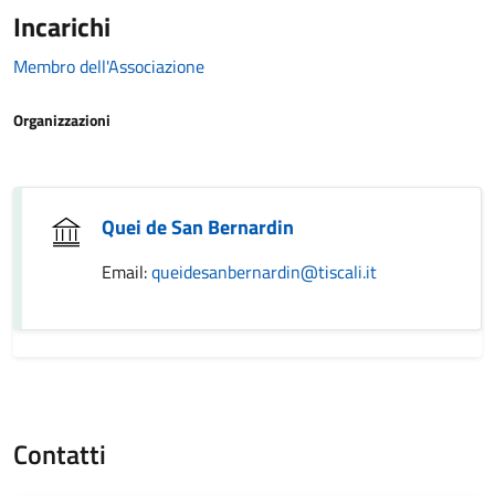
Incarichi
Membro dell'Associazione
Organizzazioni
Quei de San Bernardin
Email:
queidesanbernardin@tiscali.it
Contatti