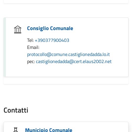
Consiglio Comunale
Tel:
+390377900403
Email:
protocollo@comune.castiglionedadda.lo.it
pec:
castiglionedadda@cert.elaus2002.net
Contatti
Municipio Comunale