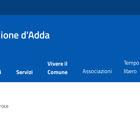
lione d'Adda
Tempo
Vivere il
Associazioni
libero
i
Servizi
Comune
roce