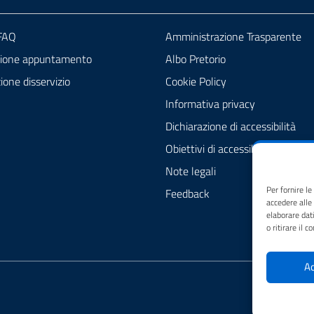
 FAQ
Amministrazione Trasparente
zione appuntamento
Albo Pretorio
one disservizio
Cookie Policy
Informativa privacy
Dichiarazione di accessibilità
Obiettivi di accessibilità
Note legali
Per fornire l
Feedback
accedere alle
elaborare dat
o ritirare il 
Ac