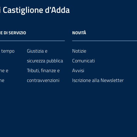
 Castiglione d'Adda
E DI SERVIZIO
NOVITÀ
e tempo
Giustizia e
Notizie
sicurezza pubblica
Comunicati
ne e
Tributi, finanze e
Avvisi
ne
contravvenzioni
Iscrizione alla Newsletter