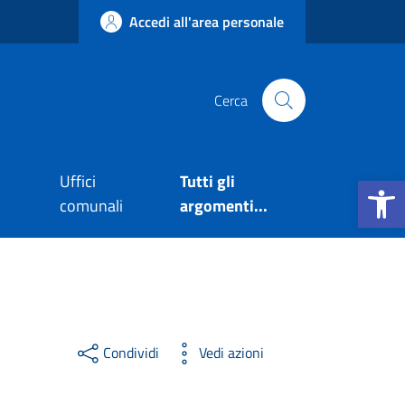
Accedi all'area personale
Cerca
Apri la b
Uffici
Tutti gli
comunali
argomenti...
Condividi
Vedi azioni