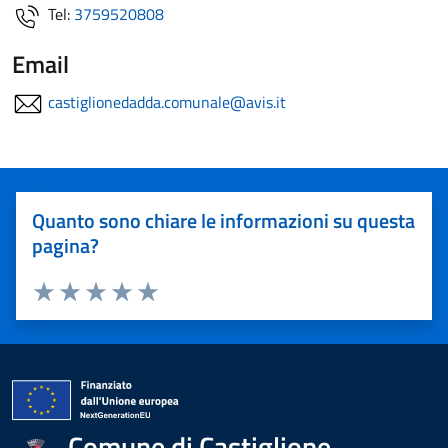
Tel:
3759520808
Email
castiglionedadda.comunale@avis.it
Quanto sono chiare le informazioni su questa
pagina?
Valuta 1 stelle su 5
Valuta 2 stelle su 5
Valuta 3 stelle su 5
Valuta 4 stelle su 5
Valuta 5 stelle su 5
Comune di Castiglione