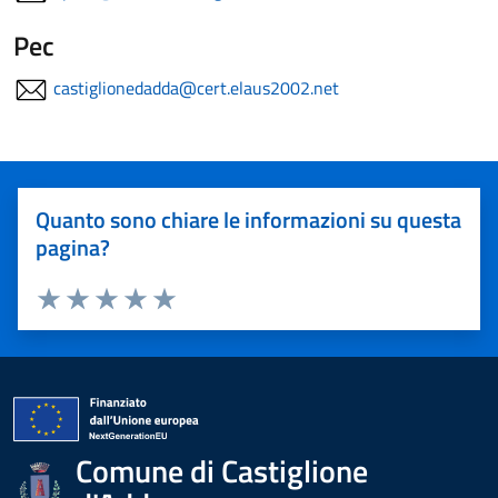
Pec
castiglionedadda@cert.elaus2002.net
Quanto sono chiare le informazioni su questa
pagina?
Valuta 1 stelle su 5
Valuta 2 stelle su 5
Valuta 3 stelle su 5
Valuta 4 stelle su 5
Valuta 5 stelle su 5
Comune di Castiglione