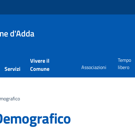
one d'Adda
Tempo
Vivere il
Associazioni
libero
Servizi
Comune
emografico
 Demografico