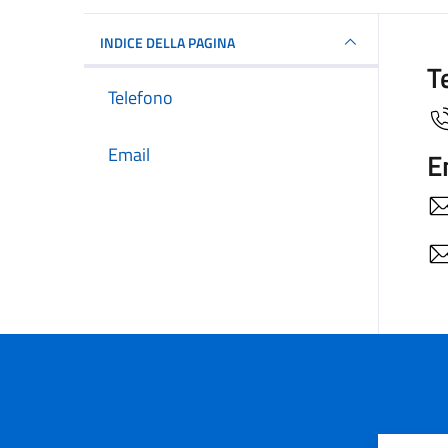
INDICE DELLA PAGINA
T
Telefono
Email
E