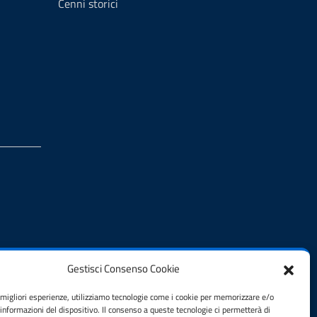
Cenni storici
Gestisci Consenso Cookie
e migliori esperienze, utilizziamo tecnologie come i cookie per memorizzare e/o
 informazioni del dispositivo. Il consenso a queste tecnologie ci permetterà di