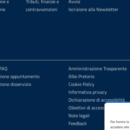
one e
Tributi, finanze e
Avvisi
one
contravvenzioni
Iscrizione alla Newsletter
 FAQ
Amministrazione Trasparente
zione appuntamento
Albo Pretorio
ione disservizio
Cookie Policy
Informativa privacy
Dichiarazione di accessibilità
Obiettivi di accessibilità
Note legali
Per fornire l
Feedback
accedere alle