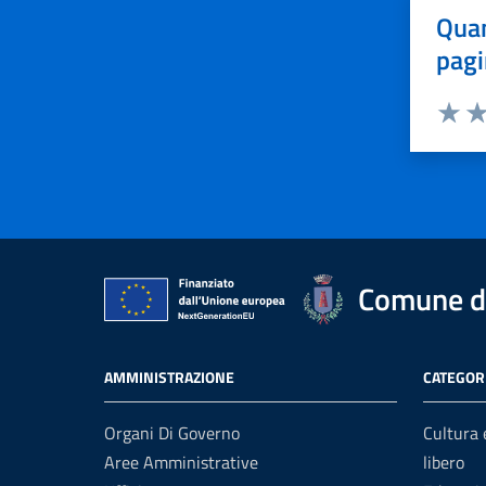
Quan
pagi
Valuta 
Val
Comune di
AMMINISTRAZIONE
CATEGORI
Organi Di Governo
Cultura
Aree Amministrative
libero