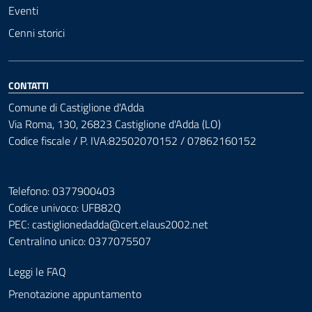
Eventi
Cenni storici
CONTATTI
Comune di Castiglione d'Adda
Via Roma, 130, 26823 Castiglione d'Adda (LO)
Codice fiscale / P. IVA:82502070152 / 07862160152
Telefono: 0377900403
Codice univoco: UFB82Q
PEC:
castiglionedadda@cert.elaus2002.net
Centralino unico: 0377075507
Leggi le FAQ
Prenotazione appuntamento