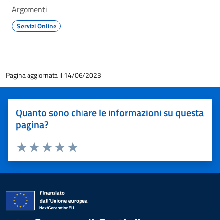
Argomenti
Servizi Online
Pagina aggiornata il 14/06/2023
Quanto sono chiare le informazioni su questa
pagina?
Valuta 1 stelle su 5
Valuta 2 stelle su 5
Valuta 3 stelle su 5
Valuta 4 stelle su 5
Valuta 5 stelle su 5