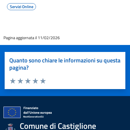
Servizi Online
Pagina aggiornata il 11/02/2026
Quanto sono chiare le informazioni su questa
pagina?
Valuta 1 stelle su 5
Valuta 2 stelle su 5
Valuta 3 stelle su 5
Valuta 4 stelle su 5
Valuta 5 stelle su 5
Comune di Castiglione