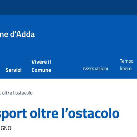
one d'Adda
Tempo
Vivere il
Associazioni
libero
Servizi
Comune
t oltre l’ostacolo
sport oltre l’ostacolo
a
OGNO