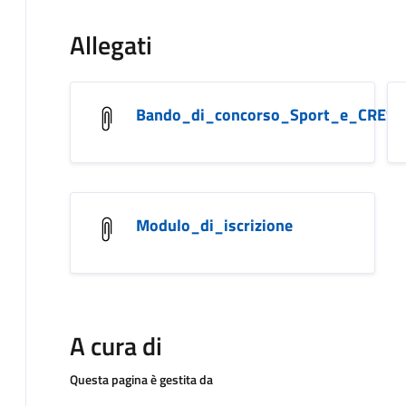
Allegati
Bando_di_concorso_Sport_e_CRESC
Modulo_di_iscrizione
A cura di
Questa pagina è gestita da