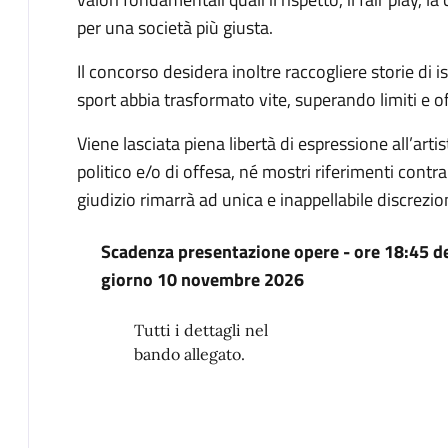
per una società più giusta.
Il concorso desidera inoltre raccogliere storie di i
sport abbia trasformato vite, superando limiti e 
Viene lasciata piena libertà di espressione all’arti
politico e/o di offesa, né mostri riferimenti cont
giudizio rimarrà ad unica e inappellabile discrezion
Scadenza presentazione opere - ore 18:45 d
giorno 10 novembre 2026
Tutti i dettagli nel
bando allegato.