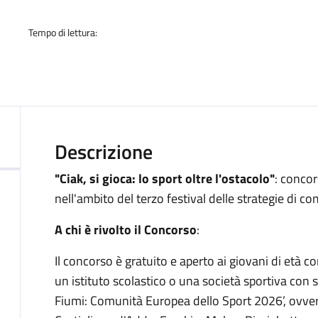
Tempo di lettura:
Descrizione
"Ciak, si gioca: lo sport oltre l'ostacolo"
: conco
nell'ambito del terzo festival delle strategie di c
A chi è rivolto il Concorso
:
Il concorso è gratuito e aperto ai giovani di età c
un istituto scolastico o una società sportiva con 
Fiumi: Comunità Europea dello Sport 2026’, ovve