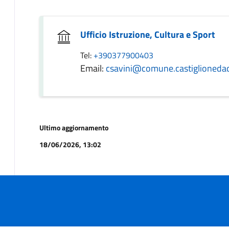
Ufficio Istruzione, Cultura e Sport
Tel:
+390377900403
Email:
csavini@comune.castiglionedadd
Ultimo aggiornamento
18/06/2026, 13:02