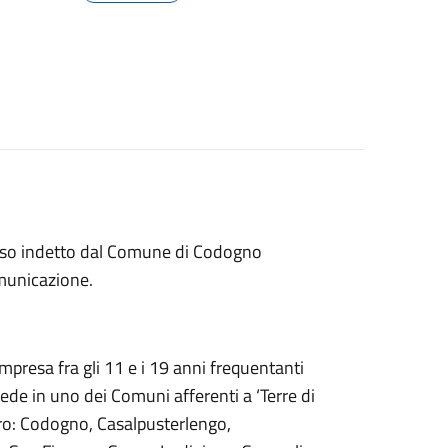
rso indetto dal Comune di Codogno
omunicazione.
ompresa fra gli 11 e i 19 anni frequentanti
sede in uno dei Comuni afferenti a ‘Terre di
ro: Codogno, Casalpusterlengo,