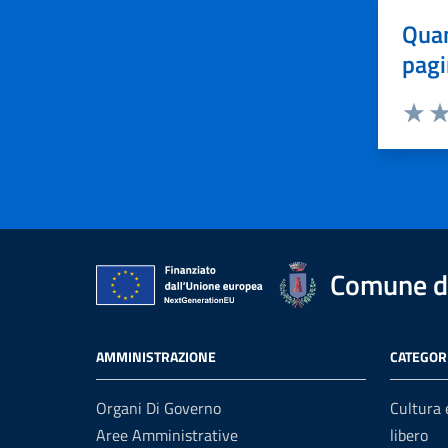
Quan
pagi
Valuta 
Val
Comune di
AMMINISTRAZIONE
CATEGORI
Organi Di Governo
Cultura
Aree Amministrative
libero