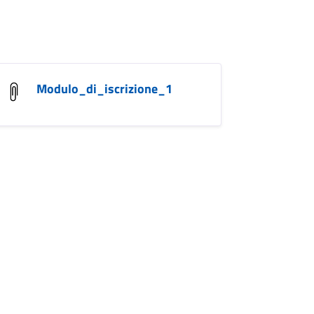
ITA_GIOVANILE_vide
Modulo_di_iscrizione_1