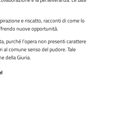
spirazione e riscatto, racconti di come lo
offrendo nuove opportunità.
sta, purché l’opera non presenti carattere
rari al comune senso del pudore. Tale
e della Giuria.
el