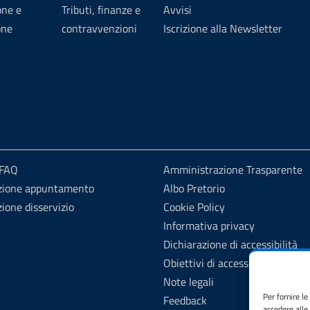
one e
Tributi, finanze e
Avvisi
one
contravvenzioni
Iscrizione alla Newsletter
 FAQ
Amministrazione Trasparente
zione appuntamento
Albo Pretorio
ione disservizio
Cookie Policy
Informativa privacy
Dichiarazione di accessibilità
Obiettivi di accessibilità
Note legali
Per fornire l
Feedback
accedere alle