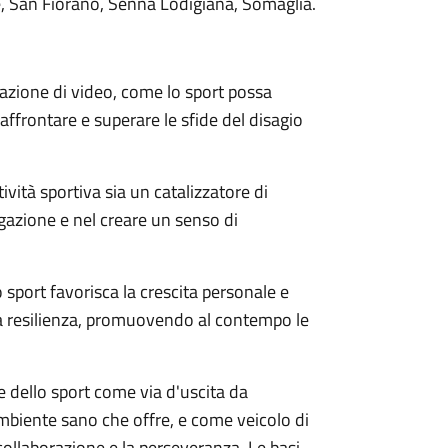
, San Fiorano, Senna Lodigiana, Somaglia.
zzazione di video, come lo sport possa
affrontare e superare le sfide del disagio
ività sportiva sia un catalizzatore di
gazione e nel creare un senso di
sport favorisca la crescita personale e
la resilienza, promuovendo al contempo le
re dello sport come via d'uscita da
ll'ambiente sano che offre, e come veicolo di
la collaborazione e la perseveranza. Le basi