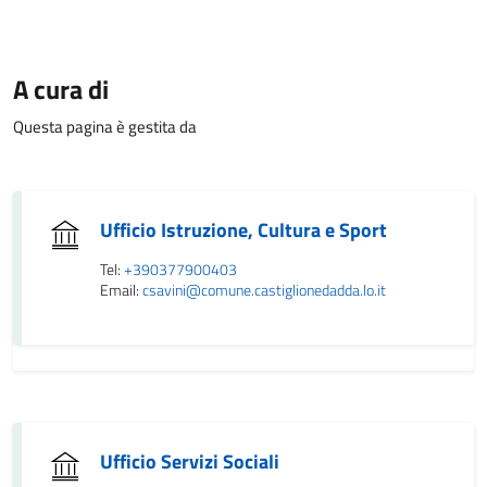
A cura di
Questa pagina è gestita da
Ufficio Istruzione, Cultura e Sport
Tel:
+390377900403
Email:
csavini@comune.castiglionedadda.lo.it
Ufficio Servizi Sociali