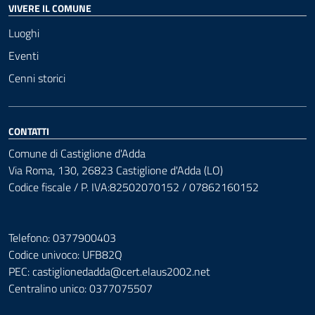
VIVERE IL COMUNE
Luoghi
Eventi
Cenni storici
CONTATTI
Comune di Castiglione d'Adda
Via Roma, 130, 26823 Castiglione d'Adda (LO)
Codice fiscale / P. IVA:82502070152 / 07862160152
Telefono: 0377900403
Codice univoco: UFB82Q
PEC:
castiglionedadda@cert.elaus2002.net
Centralino unico: 0377075507