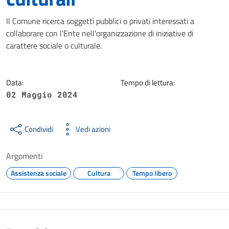
Dettagli della notizia
Il Comune ricerca soggetti pubblici o privati interessati a
collaborare con l'Ente nell'organizzazione di iniziative di
carattere sociale o culturale.
Data:
Tempo di lettura:
02 Maggio 2024
Condividi
Vedi azioni
Argomenti
Assistenza sociale
Cultura
Tempo libero