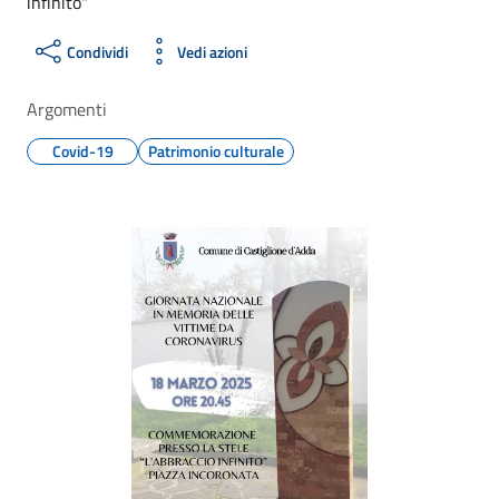
infinito"
Condividi
Vedi azioni
Argomenti
Covid-19
Patrimonio culturale