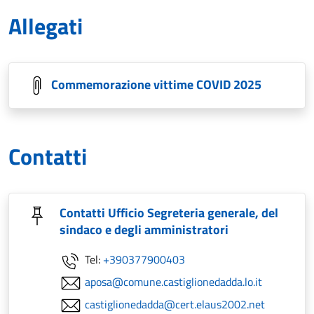
Allegati
Commemorazione vittime COVID 2025
Contatti
Contatti Ufficio Segreteria generale, del
sindaco e degli amministratori
Tel:
+390377900403
aposa@comune.castiglionedadda.lo.it
castiglionedadda@cert.elaus2002.net