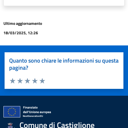
Ultimo aggiornamento
18/03/2025, 12:26
Quanto sono chiare le informazioni su questa
pagina?
Valuta 1 stelle su 5
Valuta 2 stelle su 5
Valuta 3 stelle su 5
Valuta 4 stelle su 5
Valuta 5 stelle su 5
Comune di Castiglione