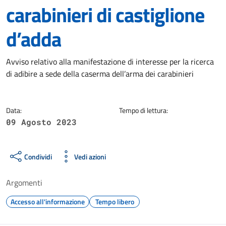
carabinieri di castiglione
d’adda
Dettagli della notizia
Avviso relativo alla manifestazione di interesse per la ricerca
di adibire a sede della caserma dell’arma dei carabinieri
Data:
Tempo di lettura:
09 Agosto 2023
Condividi
Vedi azioni
Argomenti
Accesso all'informazione
Tempo libero