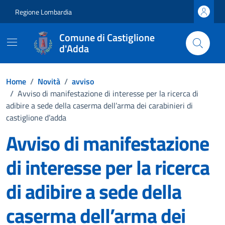
Vai ai contenuti
Vai al footer
Regione Lombardia
Comune di Castiglione
d'Adda
Home
/
Novità
/
avviso
/
Avviso di manifestazione di interesse per la ricerca di
adibire a sede della caserma dell’arma dei carabinieri di
castiglione d’adda
Avviso di manifestazione
di interesse per la ricerca
di adibire a sede della
caserma dell’arma dei