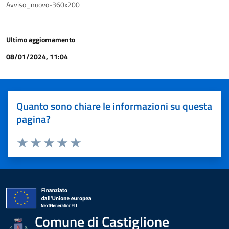
Avviso_nuovo-360x200
Ultimo aggiornamento
08/01/2024, 11:04
Quanto sono chiare le informazioni su questa
pagina?
Valuta 1 stelle su 5
Valuta 2 stelle su 5
Valuta 3 stelle su 5
Valuta 4 stelle su 5
Valuta 5 stelle su 5
Comune di Castiglione