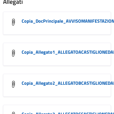
Allegati
Copia_DocPrincipale_AVVISOMANIFESTAZI
Copia_Allegato1_ALLEGATOACASTIGLIONED
Copia_Allegato2_ALLEGATOBCASTIGLIONED