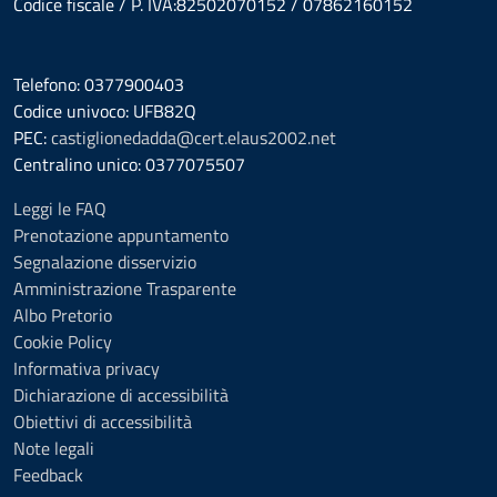
Codice fiscale / P. IVA:82502070152 / 07862160152
Telefono: 0377900403
Codice univoco: UFB82Q
PEC:
castiglionedadda@cert.elaus2002.net
Centralino unico: 0377075507
Leggi le FAQ
Prenotazione appuntamento
Segnalazione disservizio
Amministrazione Trasparente
Albo Pretorio
Cookie Policy
Informativa privacy
Dichiarazione di accessibilità
Obiettivi di accessibilità
Note legali
Feedback