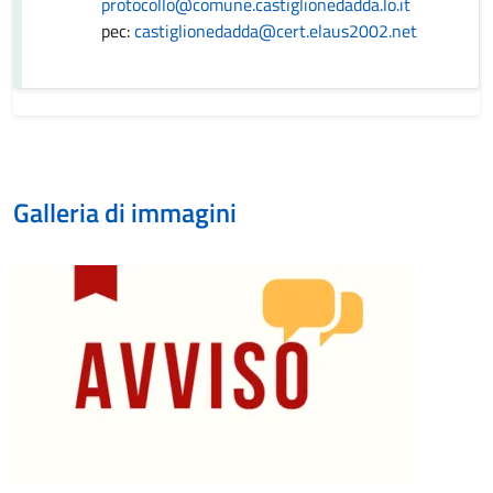
protocollo@comune.castiglionedadda.lo.it
pec:
castiglionedadda@cert.elaus2002.net
Galleria di immagini