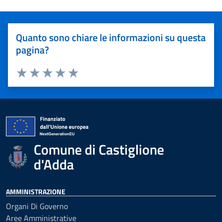
Quanto sono chiare le informazioni su questa
pagina?
Valuta 1 stelle su 5
Valuta 2 stelle su 5
Valuta 3 stelle su 5
Valuta 4 stelle su 5
Valuta 5 stelle su 5
Comune di Castiglione
d'Adda
AMMINISTRAZIONE
Organi Di Governo
Aree Amministrative