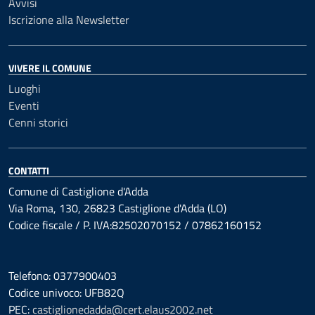
Avvisi
Iscrizione alla Newsletter
VIVERE IL COMUNE
Luoghi
Eventi
Cenni storici
CONTATTI
Comune di Castiglione d'Adda
Via Roma, 130, 26823 Castiglione d'Adda (LO)
Codice fiscale / P. IVA:82502070152 / 07862160152
Telefono: 0377900403
Codice univoco: UFB82Q
PEC:
castiglionedadda@cert.elaus2002.net