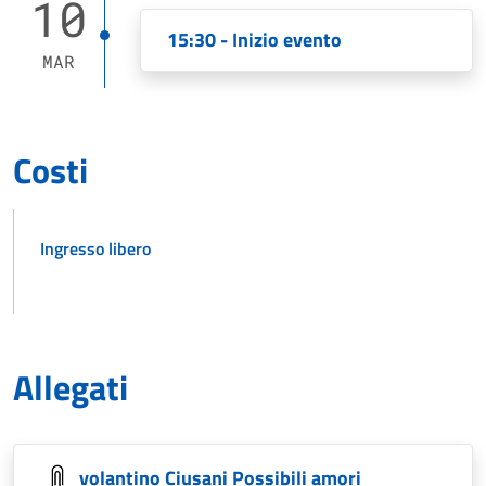
10
15:30 - Inizio evento
MAR
Costi
Ingresso libero
Allegati
volantino Ciusani Possibili amori