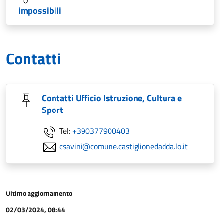
impossibili
Contatti
Contatti Ufficio Istruzione, Cultura e
Sport
Tel:
+390377900403
csavini@comune.castiglionedadda.lo.it
Ultimo aggiornamento
02/03/2024, 08:44