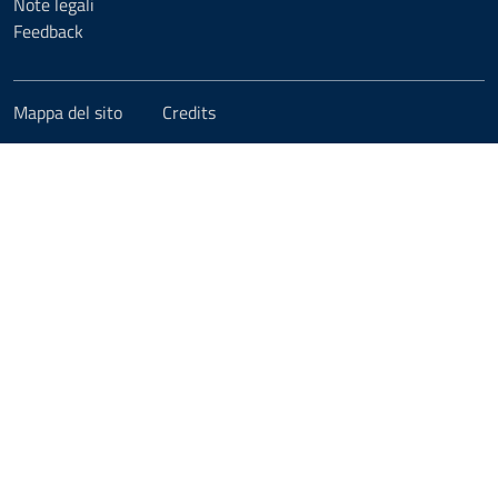
Note legali
Feedback
Mappa del sito
Credits