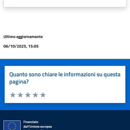
Ultimo aggiornamento
06/10/2025, 15:05
Quanto sono chiare le informazioni su questa
pagina?
Valuta 1 stelle su 5
Valuta 2 stelle su 5
Valuta 3 stelle su 5
Valuta 4 stelle su 5
Valuta 5 stelle su 5