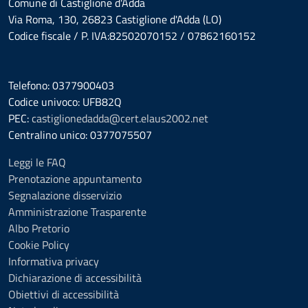
Comune di Castiglione d'Adda
Via Roma, 130, 26823 Castiglione d'Adda (LO)
Codice fiscale / P. IVA:82502070152 / 07862160152
Telefono: 0377900403
Codice univoco: UFB82Q
PEC:
castiglionedadda@cert.elaus2002.net
Centralino unico: 0377075507
Leggi le FAQ
Prenotazione appuntamento
Segnalazione disservizio
Amministrazione Trasparente
Albo Pretorio
Cookie Policy
Informativa privacy
Dichiarazione di accessibilità
Obiettivi di accessibilità