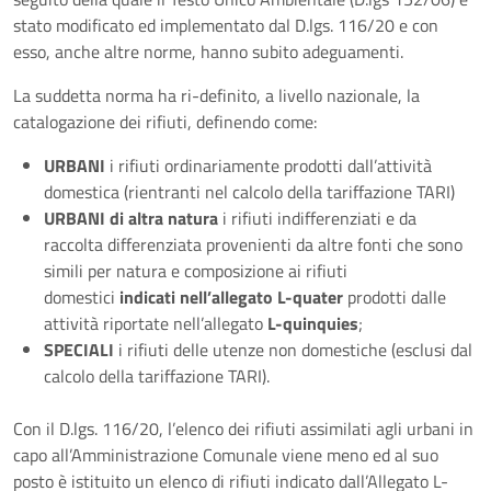
stato modificato ed implementato dal D.lgs. 116/20 e con
esso, anche altre norme, hanno subito adeguamenti.
La suddetta norma ha ri-definito, a livello nazionale, la
catalogazione dei rifiuti, definendo come:
URBANI
i rifiuti ordinariamente prodotti dall’attività
domestica (rientranti nel calcolo della tariffazione TARI)
URBANI di altra natura
i rifiuti indifferenziati e da
raccolta differenziata provenienti da altre fonti che sono
simili per natura e composizione ai rifiuti
domestici
indicati nell’allegato L-quater
prodotti dalle
attività riportate nell’allegato
L-quinquies
;
SPECIALI
i rifiuti delle utenze non domestiche (esclusi dal
calcolo della tariffazione TARI).
Con il D.lgs. 116/20, l’elenco dei rifiuti assimilati agli urbani in
capo all’Amministrazione Comunale viene meno ed al suo
posto è istituito un elenco di rifiuti indicato dall’Allegato L-