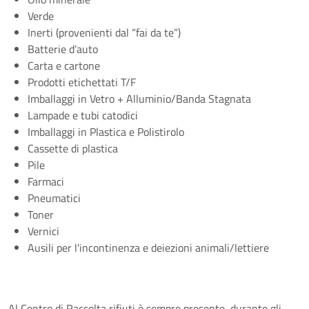
Verde
Inerti (provenienti dal “fai da te”)
Batterie d’auto
Carta e cartone
Prodotti etichettati T/F
Imballaggi in Vetro + Alluminio/Banda Stagnata
Lampade e tubi catodici
Imballaggi in Plastica e Polistirolo
Cassette di plastica
Pile
Farmaci
Pneumatici
Toner
Vernici
Ausili per l'incontinenza e deiezioni animali/lettiere
Al Centro di Raccolta rifiuti è sempre presente, durante gli