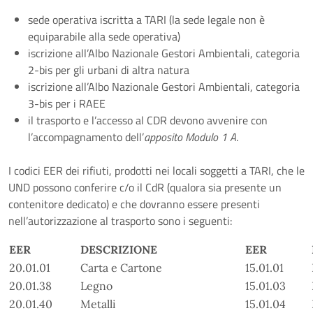
sede operativa iscritta a TARI (la sede legale non è
equiparabile alla sede operativa)
iscrizione all’Albo Nazionale Gestori Ambientali, categoria
2-bis per gli urbani di altra natura
iscrizione all’Albo Nazionale Gestori Ambientali, categoria
3-bis per i RAEE
il trasporto e l’accesso al CDR devono avvenire con
l’accompagnamento dell’
apposito Modulo 1 A
.
I codici EER dei rifiuti, prodotti nei locali soggetti a TARI, che le
UND possono conferire c/o il CdR (qualora sia presente un
contenitore dedicato) e che dovranno essere presenti
nell’autorizzazione al trasporto sono i seguenti:
EER
DESCRIZIONE
EER
20.01.01
Carta e Cartone
15.01.01
20.01.38
Legno
15.01.03
20.01.40
Metalli
15.01.04