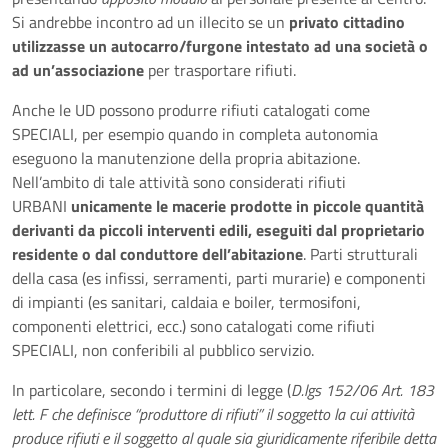
Si andrebbe incontro ad un illecito se un
privato cittadino
utilizzasse un autocarro/furgone intestato ad una società o
ad un’associazione
per trasportare rifiuti.
Anche le UD possono produrre rifiuti catalogati come
SPECIALI, per esempio quando in completa autonomia
eseguono la manutenzione della propria abitazione.
Nell’ambito di tale attività sono considerati rifiuti
URBANI
unicamente le macerie prodotte in piccole quantità
derivanti da piccoli interventi edili, eseguiti dal proprietario
residente o dal conduttore dell’abitazione
. Parti strutturali
della casa (es infissi, serramenti, parti murarie) e componenti
di impianti (es sanitari, caldaia e boiler, termosifoni,
componenti elettrici, ecc.) sono catalogati come rifiuti
SPECIALI, non conferibili al pubblico servizio.
In particolare, secondo i termini di legge (
D.lgs 152/06 Art. 183
lett. F che definisce “produttore di rifiuti” il soggetto la cui attività
produce rifiuti e il soggetto al quale sia giuridicamente riferibile detta