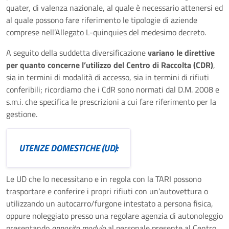
quater, di valenza nazionale, al quale è necessario attenersi ed
al quale possono fare riferimento le tipologie di aziende
comprese nell’Allegato L-quinquies del medesimo decreto.
A seguito della suddetta diversificazione
variano le direttive
per quanto concerne l’utilizzo del Centro di Raccolta (CDR)
,
sia in termini di modalità di accesso, sia in termini di rifiuti
conferibili; ricordiamo che i CdR sono normati dal D.M. 2008 e
s.m.i. che specifica le prescrizioni a cui fare riferimento per la
gestione.
UTENZE DOMESTICHE (UD):
Le UD che lo necessitano e in regola con la TARI possono
trasportare e conferire i propri rifiuti con un’autovettura o
utilizzando un autocarro/furgone intestato a persona fisica,
oppure noleggiato presso una regolare agenzia di autonoleggio
presentando
apposito modulo
al personale presente al Centro.