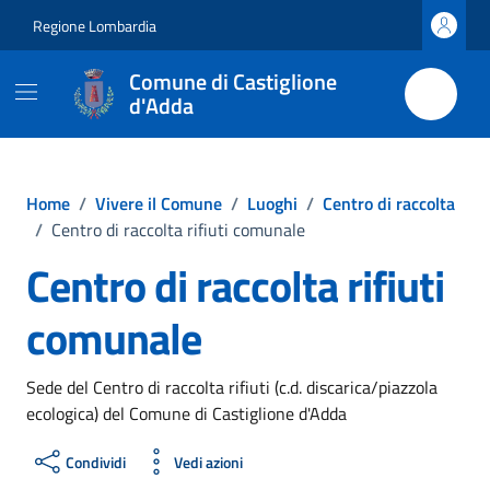
Vai ai contenuti
Vai al footer
Regione Lombardia
Comune di Castiglione
d'Adda
Home
/
Vivere il Comune
/
Luoghi
/
Centro di raccolta
/
Centro di raccolta rifiuti comunale
Centro di raccolta rifiuti
comunale
Sede del Centro di raccolta rifiuti (c.d. discarica/piazzola
ecologica) del Comune di Castiglione d'Adda
Condividi
Vedi azioni