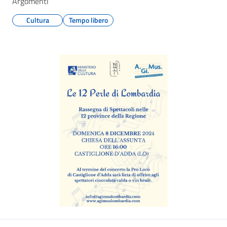
Argomenti
Cultura
Tempo libero