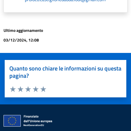
Ultimo aggiornamento
03/12/2024, 12:08
Quanto sono chiare le informazioni su questa
pagina?
Valuta 1 stelle su 5
Valuta 2 stelle su 5
Valuta 3 stelle su 5
Valuta 4 stelle su 5
Valuta 5 stelle su 5