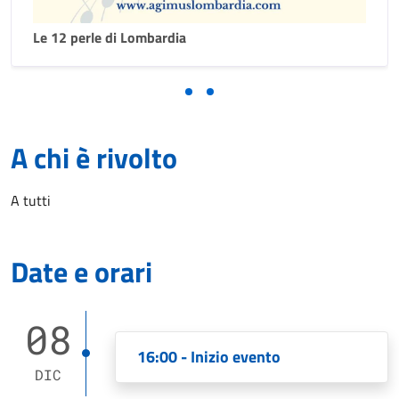
Le 12 perle di Lombardia
A chi è rivolto
A tutti
Date e orari
08
16:00 - Inizio evento
DIC