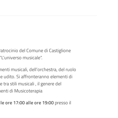
Patrocinio del Comune di Castiglione
"L'universo musicale".
nti musicali, dell’orchestra, del ruolo
e e udito. Si affronteranno elementi di
tra stili musicali , il genere del
enti di Musicoterapia
le ore 17:00 alle ore 19:00
presso il