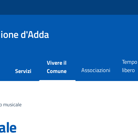
lione d'Adda
Tempo
Vivere il
Associazioni
libero
i
Servizi
Comune
o musicale
ale