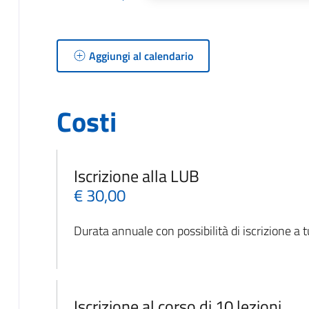
Aggiungi al calendario
Costi
Iscrizione alla LUB
€ 30,00
Durata annuale con possibilità di iscrizione a tu
Iscrizione al corso di 10 lezioni