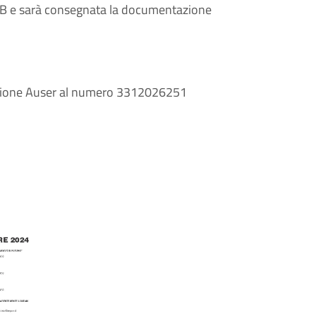
a LUB e sarà consegnata la documentazione
ciazione Auser al numero 3312026251