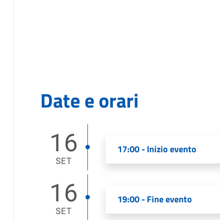
Date e orari
16
17:00 - Inizio evento
SET
16
19:00 - Fine evento
SET