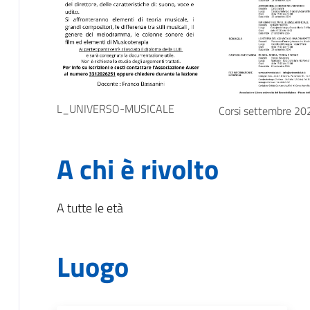
L_UNIVERSO-MUSICALE
Corsi settembre 20
A chi è rivolto
A tutte le età
Luogo