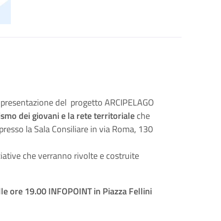
 di presentazione del progetto ARCIPELAGO
nismo dei
giovani e la rete territoriale
che
resso la Sala Consiliare in via Roma, 130
ziative che verranno rivolte e costruite
le ore 19.00 INFOPOINT in Piazza Fellini