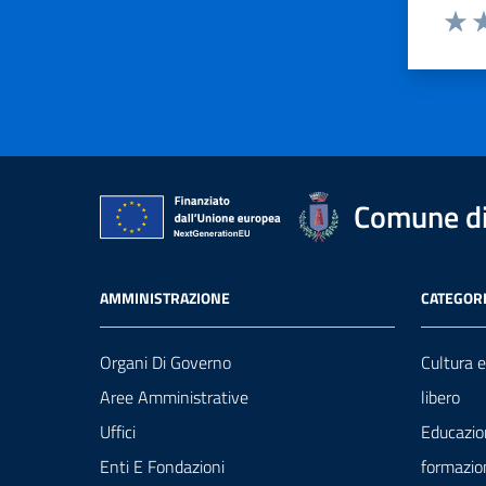
Valut
Va
Comune di
AMMINISTRAZIONE
CATEGORI
Organi Di Governo
Cultura 
Aree Amministrative
libero
Uffici
Educazio
Enti E Fondazioni
formazio