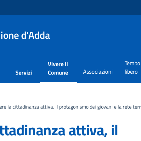
lione d'Adda
Tempo
Vivere il
Associazioni
libero
i
Servizi
Comune
e la cittadinanza attiva, il protagonismo dei giovani e la rete terr
tadinanza attiva, il