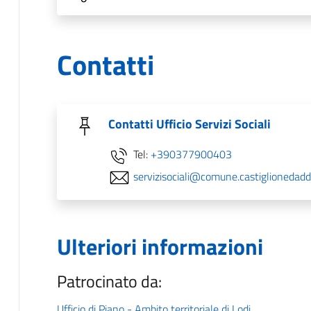
Contatti
Contatti Ufficio Servizi Sociali
Tel:
+390377900403
servizisociali@comune.castiglionedadda
Ulteriori informazioni
Patrocinato da:
Ufficio di Piano - Ambito territoriale di Lodi