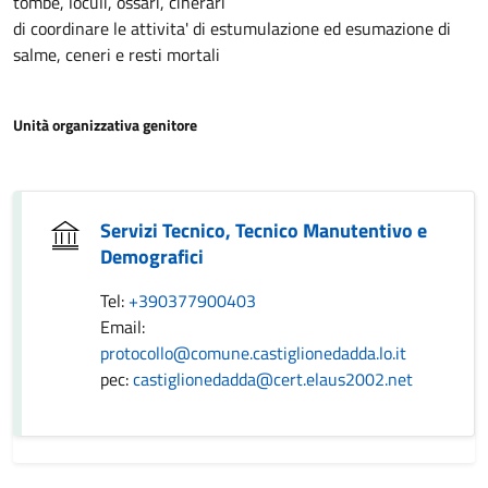
tombe, loculi, ossari, cinerari
di coordinare le attivita' di estumulazione ed esumazione di
salme, ceneri e resti mortali
Unità organizzativa genitore
Servizi Tecnico, Tecnico Manutentivo e
Demografici
Tel:
+390377900403
Email:
protocollo@comune.castiglionedadda.lo.it
pec:
castiglionedadda@cert.elaus2002.net