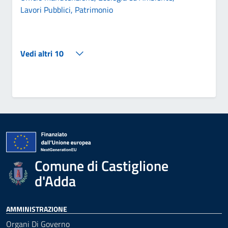
Lavori Pubblici, Patrimonio
Vedi altri 10
Comune di Castiglione
d'Adda
AMMINISTRAZIONE
Organi Di Governo