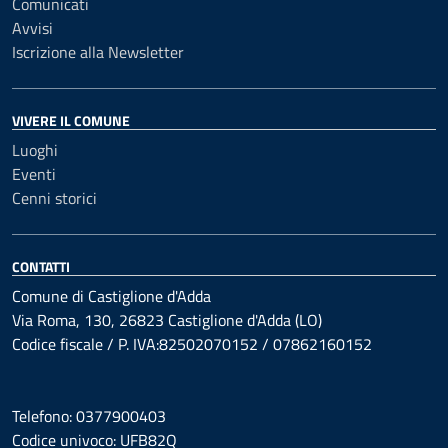
Comunicati
Avvisi
Iscrizione alla Newsletter
VIVERE IL COMUNE
Luoghi
Eventi
Cenni storici
CONTATTI
Comune di Castiglione d'Adda
Via Roma, 130, 26823 Castiglione d'Adda (LO)
Codice fiscale / P. IVA:82502070152 / 07862160152
Telefono: 0377900403
Codice univoco: UFB82Q