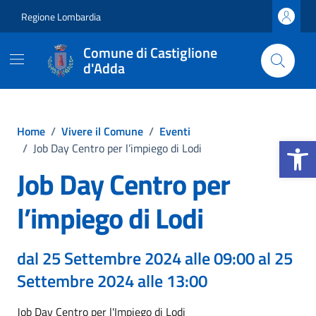
Vai ai contenuti
Vai al footer
Regione Lombardia
Comune di Castiglione
d'Adda
Home
/
Vivere il Comune
/
Eventi
Apri la b
/
Job Day Centro per l’impiego di Lodi
Job Day Centro per
l’impiego di Lodi
dal 25 Settembre 2024 alle 09:00 al 25
Settembre 2024 alle 13:00
Job Day Centro per l'Impiego di Lodi