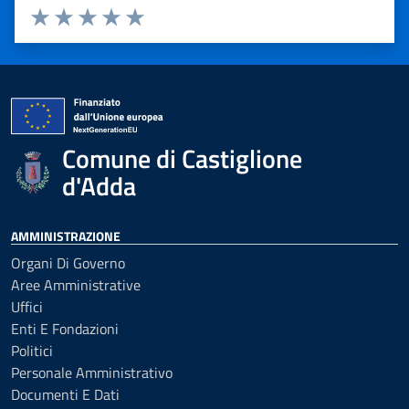
Valuta 1 stelle su 5
Valuta 2 stelle su 5
Valuta 3 stelle su 5
Valuta 4 stelle su 5
Valuta 5 stelle su 5
Comune di Castiglione
d'Adda
AMMINISTRAZIONE
Organi Di Governo
Aree Amministrative
Uffici
Enti E Fondazioni
Politici
Personale Amministrativo
Documenti E Dati