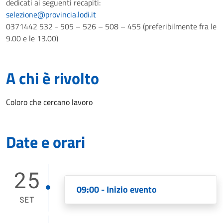
dedicati ai seguenti recapiti:
selezione@provincia.lodi.it
0371442 532 - 505 – 526 – 508 – 455 (preferibilmente fra le
9.00 e le 13.00)
A chi è rivolto
Coloro che cercano lavoro
Date e orari
25
09:00 - Inizio evento
SET