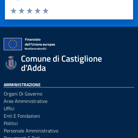
Valuta 1 stelle su 5
Valuta 2 stelle su 5
Valuta 3 stelle su 5
Valuta 4 stelle su 5
Valuta 5 stelle su 5
Comune di Castiglione
d'Adda
AMMINISTRAZIONE
Organi Di Governo
Aree Amministrative
Uffici
Enti E Fondazioni
Politici
Personale Amministrativo
Documenti E Dati