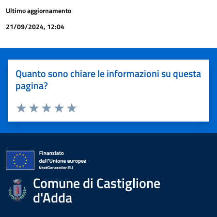
Ultimo aggiornamento
21/09/2024, 12:04
Quanto sono chiare le informazioni su questa
pagina?
Valuta 1 stelle su 5
Valuta 2 stelle su 5
Valuta 3 stelle su 5
Valuta 4 stelle su 5
Valuta 5 stelle su 5
Comune di Castiglione
d'Adda