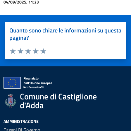
04/09/2025, 11:23
Quanto sono chiare le informazioni su questa
pagina?
Valuta 1 stelle su 5
Valuta 2 stelle su 5
Valuta 3 stelle su 5
Valuta 4 stelle su 5
Valuta 5 stelle su 5
Comune di Castiglione
d'Adda
AMMINISTRAZIONE
Organi Di Governo