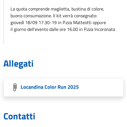
La quota comprende maglietta, bustina di colore,
buono consumazione. Il kit verrà consegnato:
giovedì 18/09 17.30-19 in P.zza Matteotti oppure
il giorno dell'evento dalle ore 16.00 in P.zza Incoronata
Allegati
Locandina Color Run 2025
Contatti