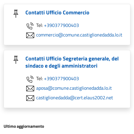
Contatti Ufficio Commercio
Tel:
+390377900403
commercio@comune.castiglionedadda.lo.it
Contatti Ufficio Segreteria generale, del
sindaco e degli amministratori
Tel:
+390377900403
aposa@comune.castiglionedadda.lo.it
castiglionedadda@cert.elaus2002.net
Ultimo aggiornamento