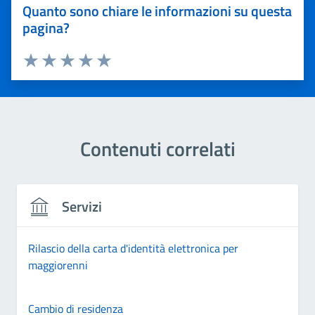
Quanto sono chiare le informazioni su questa
pagina?
Valuta 1 stelle su 5
Valuta 2 stelle su 5
Valuta 3 stelle su 5
Valuta 4 stelle su 5
Valuta 5 stelle su 5
Contenuti correlati
Servizi
Rilascio della carta d'identità elettronica per
maggiorenni
Cambio di residenza