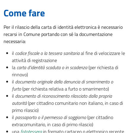
Come fare
Per il rilascio della carta di identità elettronica è necessario
recarsi in Comune portando con sé la documentazione
necessaria:
il
codice fiscale o la tessera sanitaria
al fine di velocizzare le
attività di registrazione
la
carta d'identità scaduta o in scadenza
(per richiesta di
rinnovo)
il
documento originale della denuncia di smarrimento o
furto
(per richiesta relativa a furto o smarrimento)
il
documento di riconoscimento rilasciato dalla propria
autorità
(per cittadino comunitario non italiano, in caso di
primo rilascio)
il
passaporto o il permesso di soggiorno
(per cittadino
extracomunitario, in caso di primo rilascio)
una
fototessera
in formato cartaceo o elettronico recente